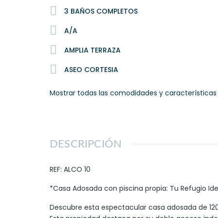
3 BAÑOS COMPLETOS
A/A
AMPLIA TERRAZA
ASEO CORTESIA
Mostrar todas las comodidades y característica
DESCRIPCIÓN
REF: ALCO 10
*Casa Adosada con piscina propia: Tu Refugio Ide
Descubre esta espectacular casa adosada de 120 m