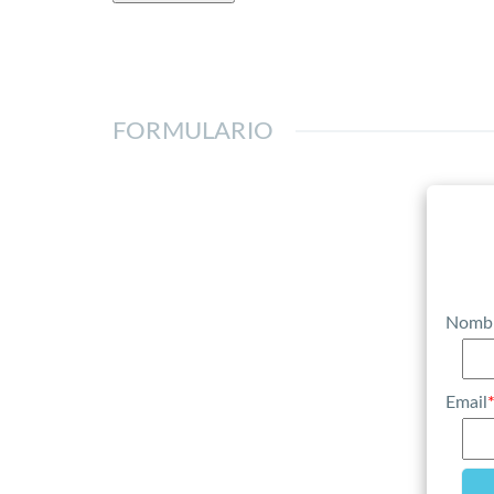
FORMULARIO
Nomb
Email