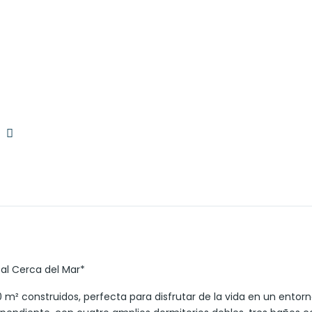
s
al Cerca del Mar*
² construidos, perfecta para disfrutar de la vida en un entorno