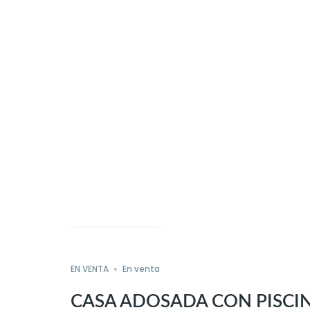
EN VENTA
En venta
CASA ADOSADA CON PISCI