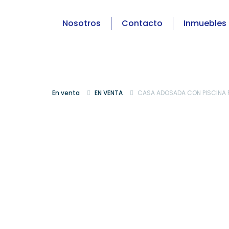
Nosotros
Contacto
Inmuebles
En venta
EN VENTA
CASA ADOSADA CON PISCINA 