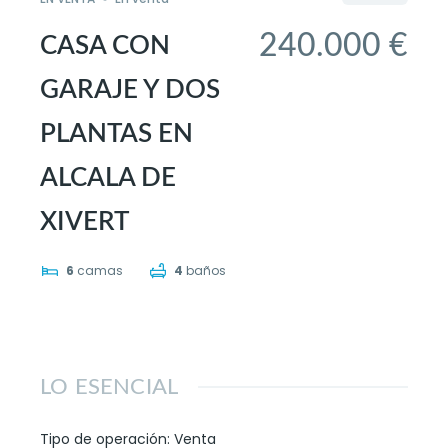
240.000 €
CASA CON
GARAJE Y DOS
PLANTAS EN
ALCALA DE
XIVERT
6
camas
4
baños
Powered by
Estatik
LO ESENCIAL
Tipo de operación
:
Venta