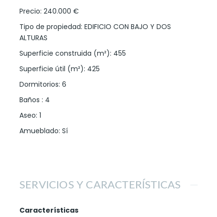
Precio
:
240.000 €
Tipo de propiedad
:
EDIFICIO CON BAJO Y DOS
ALTURAS
Superficie construida (m²)
:
455
Superficie útil (m²)
:
425
Dormitorios
:
6
Baños
:
4
Aseo
:
1
Amueblado
:
Sí
SERVICIOS Y CARACTERÍSTICAS
Características