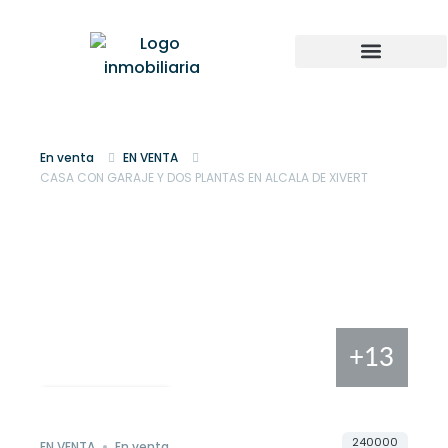
En venta
EN VENTA
CASA CON GARAJE Y DOS PLANTAS EN ALCALA DE XIVERT
+13
240000
EN VENTA
En venta