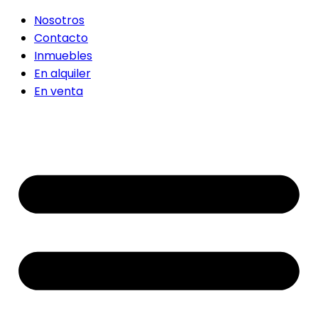
Nosotros
Contacto
Inmuebles
En alquiler
En venta