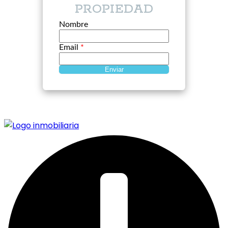
PROPIEDAD
Nombre
Email
*
Enviar
Más inmuebles >