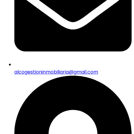
alcogestioninmobiliaria@gmail.com