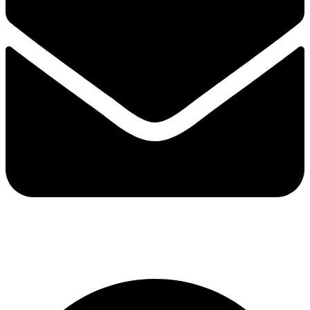
info@alcogestion.com