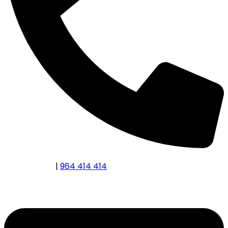
634 365 436
|
964 414 414