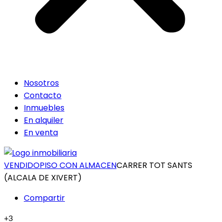
Nosotros
Contacto
Inmuebles
En alquiler
En venta
VENDIDO
PISO CON ALMACEN
CARRER TOT SANTS
(ALCALA DE XIVERT)
+3