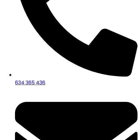
634 365 436