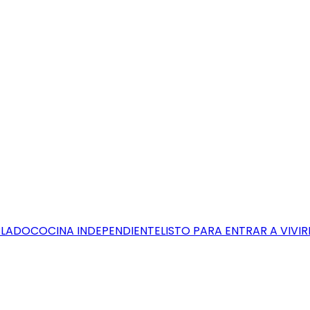
BLADO
COCINA INDEPENDIENTE
LISTO PARA ENTRAR A VIVIR