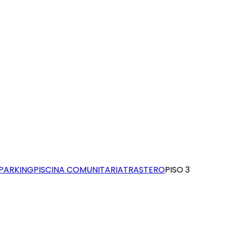
PARKING
PISCINA COMUNITARIA
TRASTERO
PISO 3