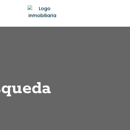
squeda