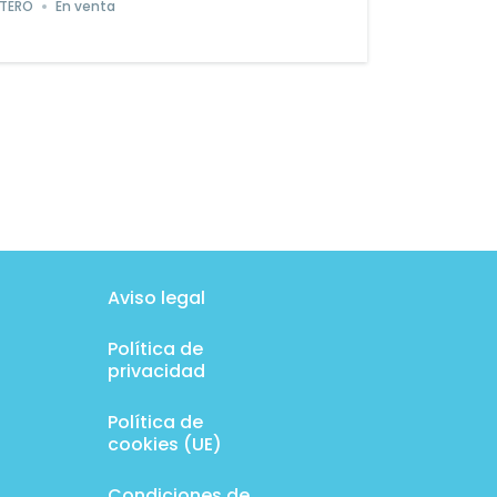
TERO
En venta
Aviso legal
Política de
privacidad
Política de
cookies (UE)
Condiciones de