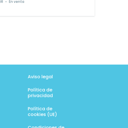
OR
En venta
Aviso legal
Política de
privacidad
Política de
cookies (UE)
Condiciones de