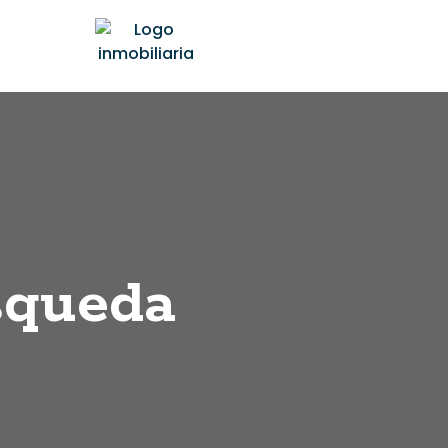
squeda