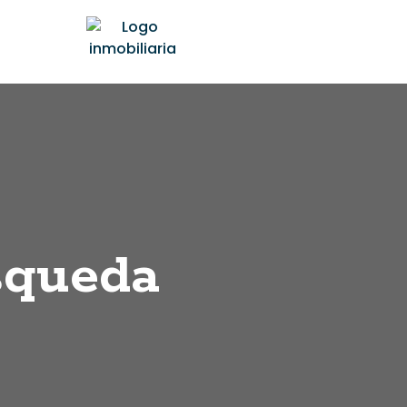
squeda