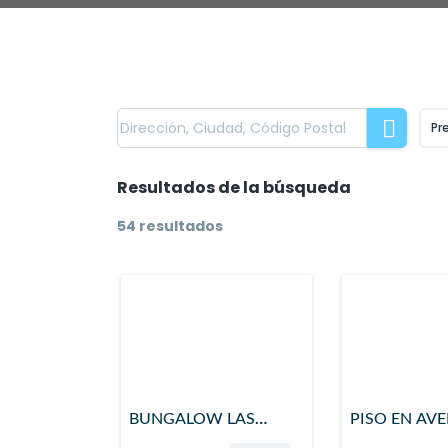
Pr
Resultados de la búsqueda
54 resultados
BUNGALOW LAS
PISO EN AV
HACIENDAS
VALENCIA