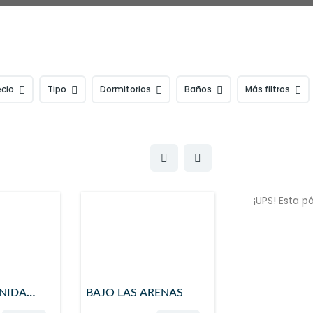
ecio
Tipo
Dormitorios
Baños
Más filtros
¡UPS! Esta 
ENIDA
BAJO LAS ARENAS