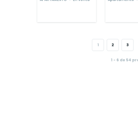
1
2
3
1 - 6 de 54 
Powered b