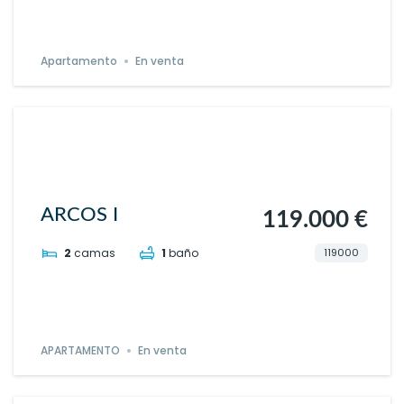
Apartamento
En venta
ARCOS I
119.000 €
119000
2
camas
1
baño
APARTAMENTO
En venta